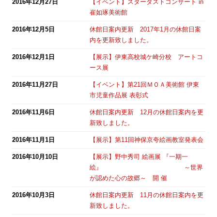
2016年12月27日
【イベント】スターダストコンサート in
崔如琢美術館
2016年12月5日
休館日案内更新 2017年1月の休館日案
内を更新致しました。
2016年12月1日
【展示】伊東高校城ケ崎分校 アートコ
ース展
2016年11月27日
【イベント】第21回ＭＯＡ美術館 伊東
市児童作品展 表彰式
2016年11月6日
休館日案内更新 12月の休館日案内を更
新致しました。
2016年11月1日
【展示】第11回神保京夸絵画教室発表会
2016年10月10日
【展示】野中秀司 絵画展 『一期一
絵』 ～世界
が認めた心の故郷～ 開 催
2016年10月3日
休館日案内更新 11月の休館日案内を更
新致しました。