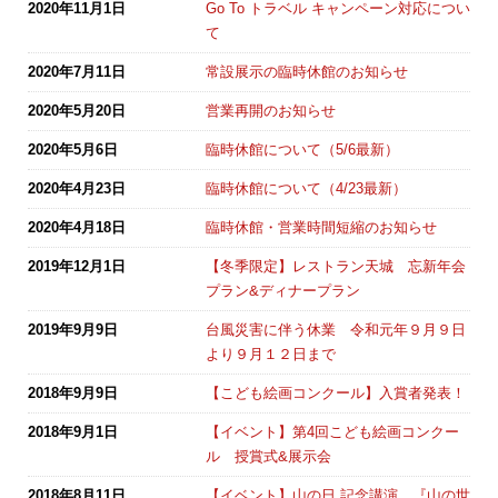
2020年11月1日
Go To トラベル キャンペーン対応につい
て
2020年7月11日
常設展示の臨時休館のお知らせ
2020年5月20日
営業再開のお知らせ
2020年5月6日
臨時休館について（5/6最新）
2020年4月23日
臨時休館について（4/23最新）
2020年4月18日
臨時休館・営業時間短縮のお知らせ
2019年12月1日
【冬季限定】レストラン天城 忘新年会
プラン&ディナープラン
2019年9月9日
台風災害に伴う休業 令和元年９月９日
より９月１２日まで
2018年9月9日
【こども絵画コンクール】入賞者発表！
2018年9月1日
【イベント】第4回こども絵画コンクー
ル 授賞式&展示会
2018年8月11日
【イベント】山の日 記念講演 『山の世