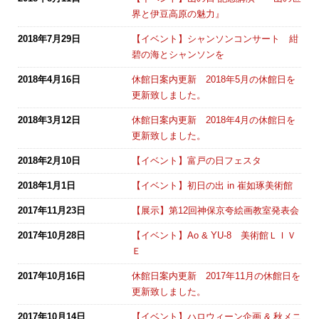
界と伊豆高原の魅力』
2018年7月29日
【イベント】シャンソンコンサート 紺
碧の海とシャンソンを
2018年4月16日
休館日案内更新 2018年5月の休館日を
更新致しました。
2018年3月12日
休館日案内更新 2018年4月の休館日を
更新致しました。
2018年2月10日
【イベント】富戸の日フェスタ
2018年1月1日
【イベント】初日の出 in 崔如琢美術館
2017年11月23日
【展示】第12回神保京夸絵画教室発表会
2017年10月28日
【イベント】Ao & YU-8 美術館ＬＩＶ
Ｅ
2017年10月16日
休館日案内更新 2017年11月の休館日を
更新致しました。
2017年10月14日
【イベント】ハロウィーン企画 & 秋メニ